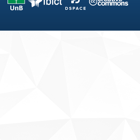
Fale conosco
Sobre