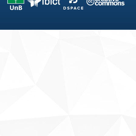
Fale conosco
Sobre