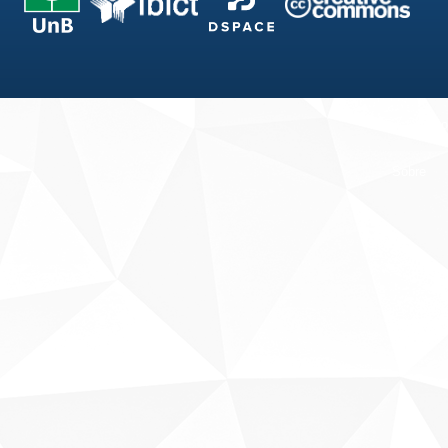
Fale conosco
Sobre