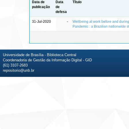
Data de
Data
Título
publicação
de
defesa
31-Jul-2020
-
Wellbeing at work before and duri
Pandemic : a Brazilian nationwide s
Universidade de Brasília - Biblioteca Central
Coordenadoria de Gestão da Informação Digital - GID
(61) 3107-2683
repositorio@unb.br