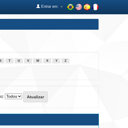
Entrar em:
S
T
U
V
W
X
Y
Z
s):