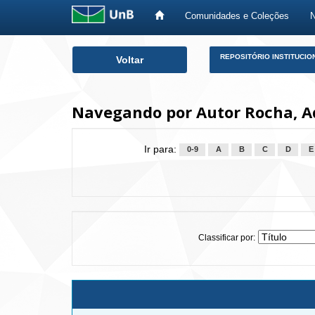
Comunidades e Coleções
Skip
REPOSITÓRIO INSTITUCIO
Voltar
navigation
Navegando por Autor Rocha, A
Ir para:
0-9
A
B
C
D
E
Classificar por: