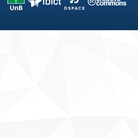
Fale conosco
Sobre