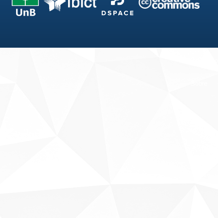
Fale conosco
Sobre