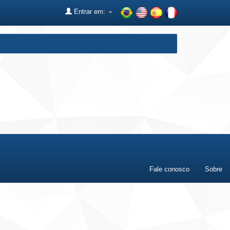
Entrar em:
Fale conosco
Sobre