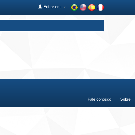
Entrar em:
Fale conosco
Sobre