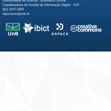
Universidade de Brasília - Biblioteca Central
Coordenadoria de Gestão da Informação Digital - GID
(61) 3107-2683
repositorio@unb.br
Fale conosco
Sobre