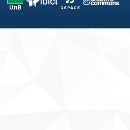
Fale conosco
Sobre