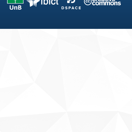
Fale conosco
Sobre