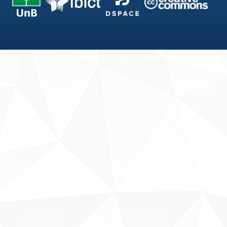
Fale conosco
Sobre