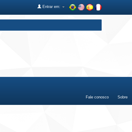
Entrar em:
Fale conosco
Sobre