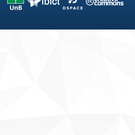
Fale conosco
Sobre