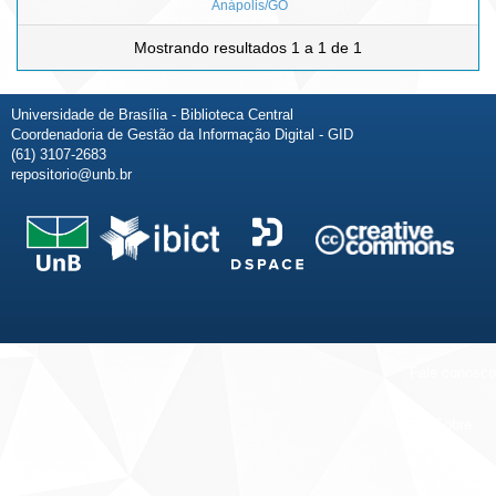
Anápolis/GO
Mostrando resultados 1 a 1 de 1
Universidade de Brasília - Biblioteca Central
Coordenadoria de Gestão da Informação Digital - GID
(61) 3107-2683
repositorio@unb.br
Fale conosco
Sobre