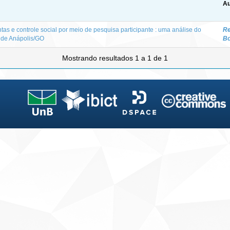
Au
as e controle social por meio de pesquisa participante : uma análise do
Re
 de Anápolis/GO
Bo
Mostrando resultados 1 a 1 de 1