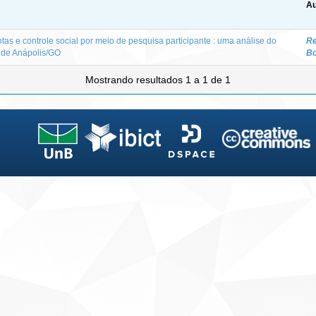
Au
as e controle social por meio de pesquisa participante : uma análise do
Re
 de Anápolis/GO
Bo
Mostrando resultados 1 a 1 de 1