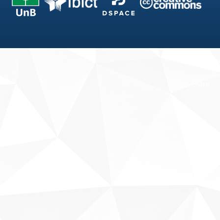
Fale conosco
Sobre