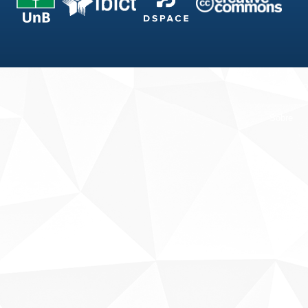
Fale conosco
Sobre