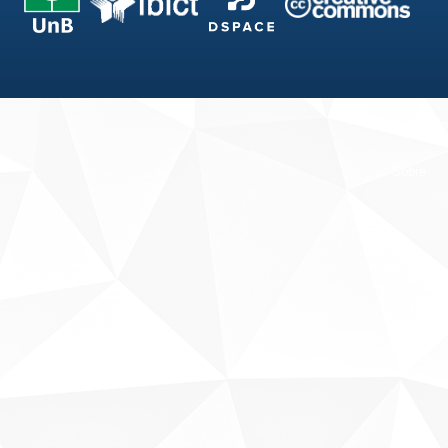
Fale conosco
Sobre