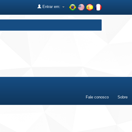
Entrar em:
Fale conosco
Sobre