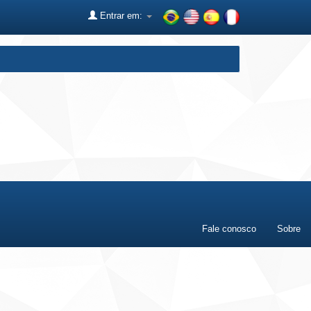
Entrar em:
Fale conosco
Sobre