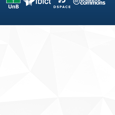
Fale conosco
Sobre