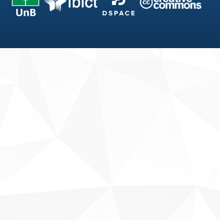
Fale conosco
Sobre