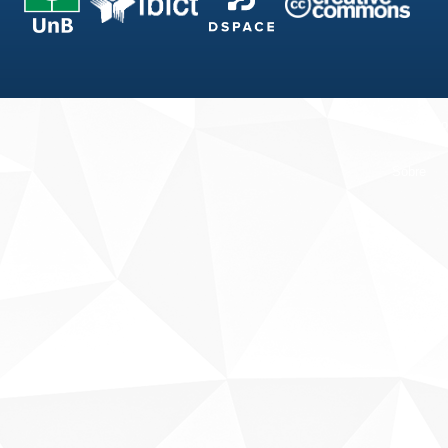
Fale conosco
Sobre