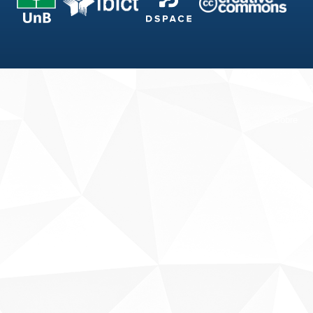
Fale conosco
Sobre