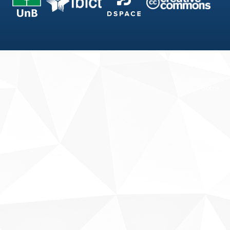
Fale conosco
Sobre