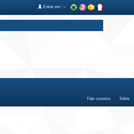
Entrar em:
Fale conosco
Sobre