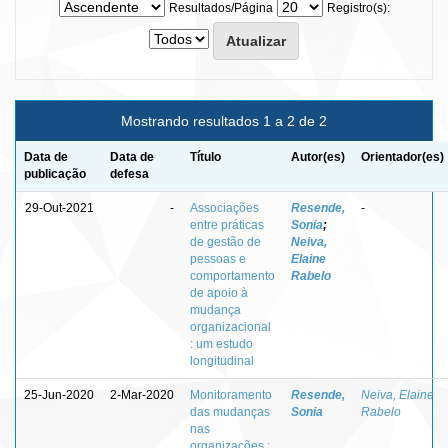
Resultados/Página
Registro(s):
Mostrando resultados 1 a 2 de 2
Data de
Data de
Título
Autor(es)
Orientador(es)
publicação
defesa
29-Out-2021
-
Associações
Resende,
-
entre práticas
Sonia
;
de gestão de
Neiva,
pessoas e
Elaine
comportamento
Rabelo
de apoio à
mudança
organizacional
: um estudo
longitudinal
25-Jun-2020
2-Mar-2020
Monitoramento
Resende,
Neiva, Elaine
das mudanças
Sonia
Rabelo
nas
organizações :