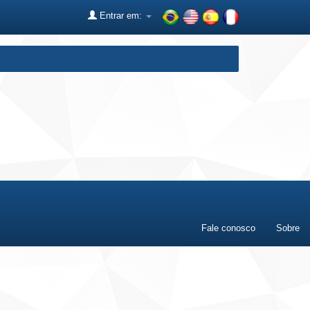
Entrar em:
Fale conosco
Sobre