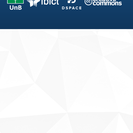
Fale conosco
Sobre