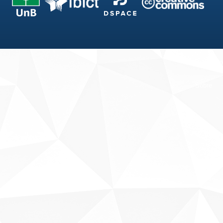
Fale conosco
Sobre