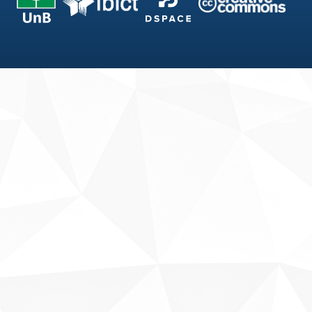
Fale conosco
Sobre