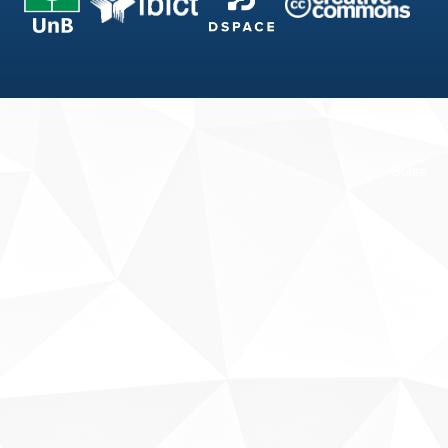
Fale conosco
Sobre