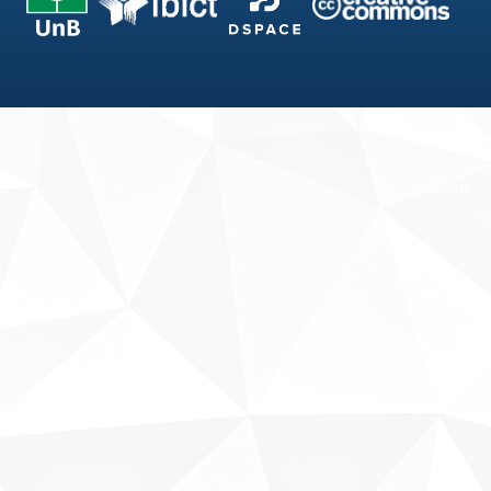
Fale conosco
Sobre