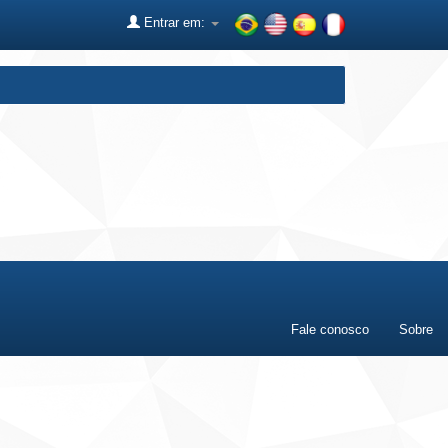
Entrar em:
Fale conosco
Sobre