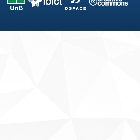
Fale conosco
Sobre