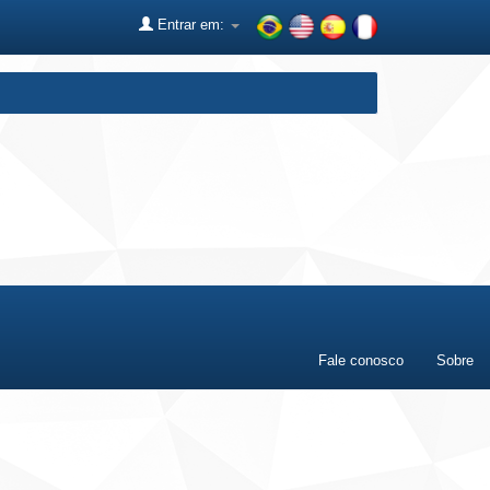
Entrar em:
Fale conosco
Sobre