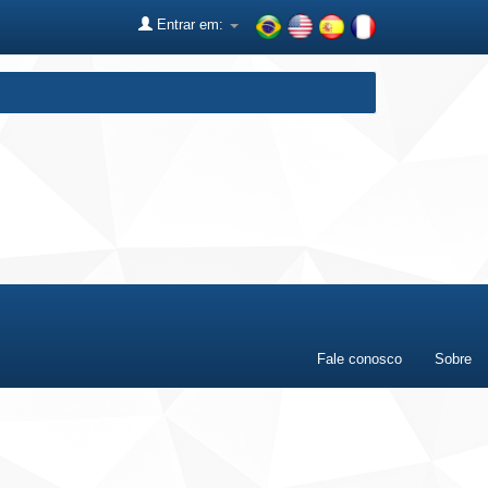
Entrar em:
Fale conosco
Sobre