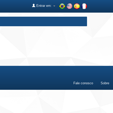
Entrar em:
Fale conosco
Sobre