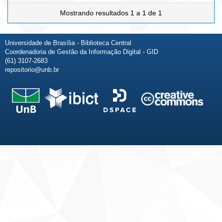
Mostrando resultados 1 a 1 de 1
Universidade de Brasília - Biblioteca Central
Coordenadoria de Gestão da Informação Digital - GID
(61) 3107-2683
repositorio@unb.br
Fale conosco
Sobre