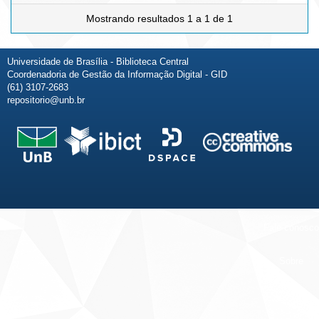
Mostrando resultados 1 a 1 de 1
Universidade de Brasília - Biblioteca Central
Coordenadoria de Gestão da Informação Digital - GID
(61) 3107-2683
repositorio@unb.br
Fale conosco
Sobre