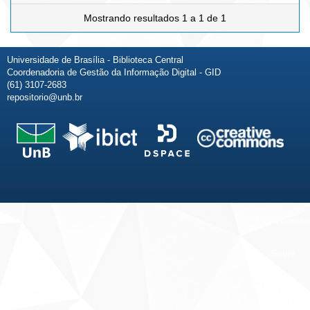
Mostrando resultados 1 a 1 de 1
Universidade de Brasília - Biblioteca Central
Coordenadoria de Gestão da Informação Digital - GID
(61) 3107-2683
repositorio@unb.br
Fale conosco
Sobre