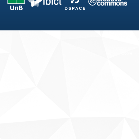
Fale conosco
Sobre