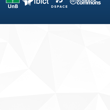
Fale conosco
Sobre