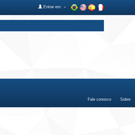
Entrar em:
Fale conosco
Sobre