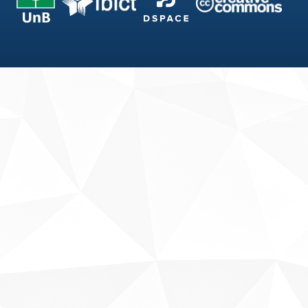
Fale conosco
Sobre