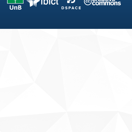
Fale conosco
Sobre