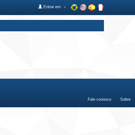
Entrar em:
Fale conosco
Sobre